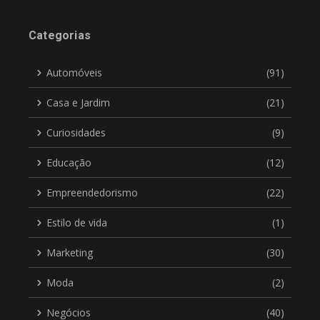
Categorias
Automóveis
(91)
Casa e Jardim
(21)
Curiosidades
(9)
Educação
(12)
Empreendedorismo
(22)
Estilo de vida
(1)
Marketing
(30)
Moda
(2)
Negócios
(40)