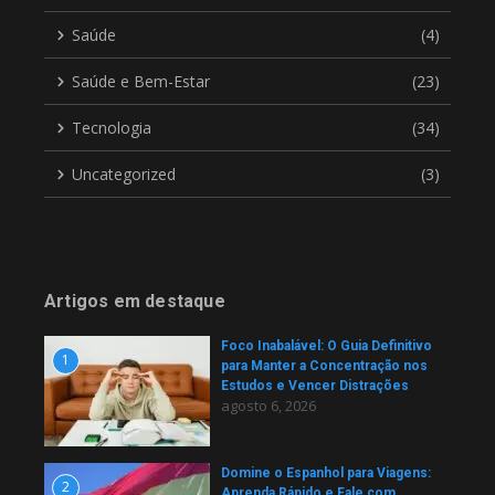
Saúde
(4)
Saúde e Bem-Estar
(23)
Tecnologia
(34)
Uncategorized
(3)
Artigos em destaque
Foco Inabalável: O Guia Definitivo
1
para Manter a Concentração nos
Estudos e Vencer Distrações
agosto 6, 2026
Domine o Espanhol para Viagens:
2
Aprenda Rápido e Fale com