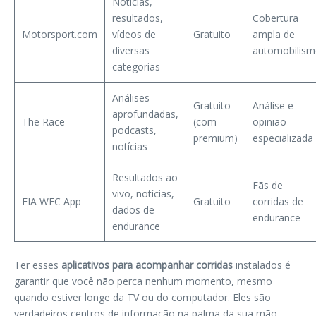
Notícias,
resultados,
Cobertura
Motorsport.com
vídeos de
Gratuito
ampla de
diversas
automobilis
categorias
Análises
Gratuito
Análise e
aprofundadas,
The Race
(com
opinião
podcasts,
premium)
especializada
notícias
Resultados ao
Fãs de
vivo, notícias,
FIA WEC App
Gratuito
corridas de
dados de
endurance
endurance
Ter esses
aplicativos para acompanhar corridas
instalados é
garantir que você não perca nenhum momento, mesmo
quando estiver longe da TV ou do computador. Eles são
verdadeiros centros de informação na palma da sua mão.