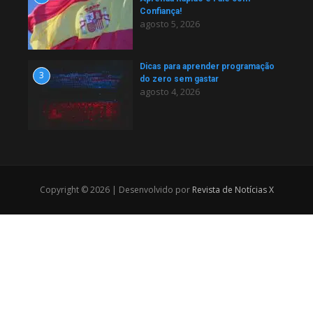
Confiança!
agosto 5, 2026
Dicas para aprender programação
3
do zero sem gastar
agosto 4, 2026
Copyright © 2026 | Desenvolvido por
Revista de Notícias X