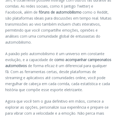
Sim, é totalmente possível interagir com outros fãs durante as
corridas. As redes sociais, como X (antigo Twitter) e
Facebook, além de
fóruns de automobilismo
como o Reddit,
são plataformas ideais para discussões em tempo real. Muitas
transmissões ao vivo também incluem chats interativos,
permitindo que você compartilhe emoções, opiniões e
análises com uma comunidade global de entusiastas do
automobilismo.
A paixão pelo automobilismo é um universo em constante
evolução, e a capacidade de
como acompanhar campeonatos
automotivos
de forma eficaz é um diferencial para qualquer
fã. Com as ferramentas certas, desde plataformas de
streaming e aplicativos até comunidades online, você pode
mergulhar de cabeça em cada corrida, cada estatística e cada
história que compõe esse esporte eletrizante.
Agora que você tem o guia definitivo em mãos, comece a
explorar as opções, personalize sua experiência e prepare-se
para vibrar com a velocidade e a emoção. Não perca mais