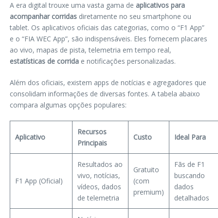
A era digital trouxe uma vasta gama de
aplicativos para
acompanhar corridas
diretamente no seu smartphone ou
tablet. Os aplicativos oficiais das categorias, como o “F1 App”
e o “FIA WEC App”, são indispensáveis. Eles fornecem placares
ao vivo, mapas de pista, telemetria em tempo real,
estatísticas de corrida
e notificações personalizadas.
Além dos oficiais, existem apps de notícias e agregadores que
consolidam informações de diversas fontes. A tabela abaixo
compara algumas opções populares:
Recursos
Aplicativo
Custo
Ideal Para
Principais
Resultados ao
Fãs de F1
Gratuito
vivo, notícias,
buscando
F1 App (Oficial)
(com
vídeos, dados
dados
premium)
de telemetria
detalhados