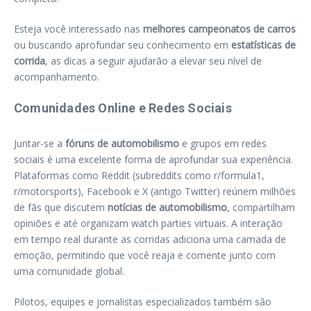
Esteja você interessado nas
melhores campeonatos de carros
ou buscando aprofundar seu conhecimento em
estatísticas de
corrida
, as dicas a seguir ajudarão a elevar seu nível de
acompanhamento.
Comunidades Online e Redes Sociais
Juntar-se a
fóruns de automobilismo
e grupos em redes
sociais é uma excelente forma de aprofundar sua experiência.
Plataformas como Reddit (subreddits como r/formula1,
r/motorsports), Facebook e X (antigo Twitter) reúnem milhões
de fãs que discutem
notícias de automobilismo
, compartilham
opiniões e até organizam watch parties virtuais. A interação
em tempo real durante as corridas adiciona uma camada de
emoção, permitindo que você reaja e comente junto com
uma comunidade global.
Pilotos, equipes e jornalistas especializados também são