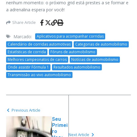
nenhum momento: o próximo grid está prestes a se formar e
a adrenalina espera por você!
Share Article
Marcado:
Aplicativos para acompanhar corridas
Calendário de corridas automotivas
Categorias de automobilismo
Estatísticas de corrida
Fóruns de automobilismo
Melhores campeonatos de carros
Notícias de automobilismo
Onde assistir Fórmula 1
Resultados automobilismo
Transmissão ao vivo automobilismo
Previous Article
Seu
Primei
ro
Next Article