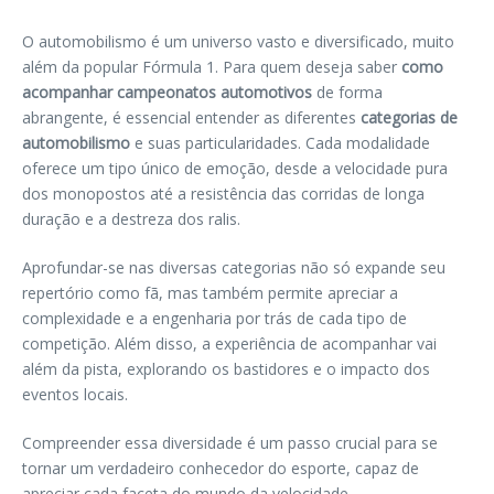
O automobilismo é um universo vasto e diversificado, muito
além da popular Fórmula 1. Para quem deseja saber
como
acompanhar campeonatos automotivos
de forma
abrangente, é essencial entender as diferentes
categorias de
automobilismo
e suas particularidades. Cada modalidade
oferece um tipo único de emoção, desde a velocidade pura
dos monopostos até a resistência das corridas de longa
duração e a destreza dos ralis.
Aprofundar-se nas diversas categorias não só expande seu
repertório como fã, mas também permite apreciar a
complexidade e a engenharia por trás de cada tipo de
competição. Além disso, a experiência de acompanhar vai
além da pista, explorando os bastidores e o impacto dos
eventos locais.
Compreender essa diversidade é um passo crucial para se
tornar um verdadeiro conhecedor do esporte, capaz de
apreciar cada faceta do mundo da velocidade.