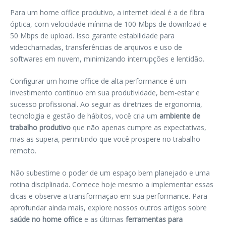
Para um home office produtivo, a internet ideal é a de fibra
óptica, com velocidade mínima de 100 Mbps de download e
50 Mbps de upload. Isso garante estabilidade para
videochamadas, transferências de arquivos e uso de
softwares em nuvem, minimizando interrupções e lentidão.
Configurar um home office de alta performance é um
investimento contínuo em sua produtividade, bem-estar e
sucesso profissional. Ao seguir as diretrizes de ergonomia,
tecnologia e gestão de hábitos, você cria um
ambiente de
trabalho produtivo
que não apenas cumpre as expectativas,
mas as supera, permitindo que você prospere no trabalho
remoto.
Não subestime o poder de um espaço bem planejado e uma
rotina disciplinada. Comece hoje mesmo a implementar essas
dicas e observe a transformação em sua performance. Para
aprofundar ainda mais, explore nossos outros artigos sobre
saúde no home office
e as últimas
ferramentas para