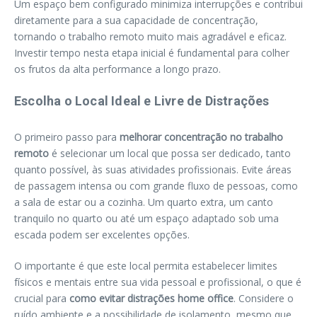
Um espaço bem configurado minimiza interrupções e contribui
diretamente para a sua capacidade de concentração,
tornando o trabalho remoto muito mais agradável e eficaz.
Investir tempo nesta etapa inicial é fundamental para colher
os frutos da alta performance a longo prazo.
Escolha o Local Ideal e Livre de Distrações
O primeiro passo para
melhorar concentração no trabalho
remoto
é selecionar um local que possa ser dedicado, tanto
quanto possível, às suas atividades profissionais. Evite áreas
de passagem intensa ou com grande fluxo de pessoas, como
a sala de estar ou a cozinha. Um quarto extra, um canto
tranquilo no quarto ou até um espaço adaptado sob uma
escada podem ser excelentes opções.
O importante é que este local permita estabelecer limites
físicos e mentais entre sua vida pessoal e profissional, o que é
crucial para
como evitar distrações home office
. Considere o
ruído ambiente e a possibilidade de isolamento, mesmo que