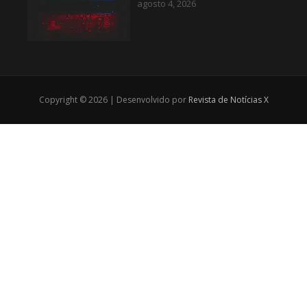
agosto 4, 2026
Copyright © 2026 | Desenvolvido por
Revista de Notícias X