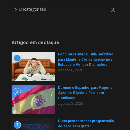
Uncategorized
(3)
Artigos em destaque
Foco Inabalável: O Guia Definitivo
1
para Manter a Concentração nos
Estudos e Vencer Distrações
agosto 6, 2026
Domine o Espanhol para Viagens:
2
Aprenda Rápido e Fale com
Confiança!
agosto 5, 2026
Dicas para aprender programação
3
do zero sem gastar