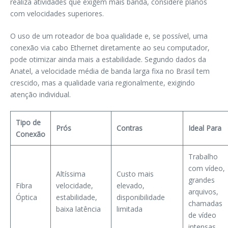
realiza atividades que exigem mais banda, considere planos
com velocidades superiores.
O uso de um roteador de boa qualidade e, se possível, uma
conexão via cabo Ethernet diretamente ao seu computador,
pode otimizar ainda mais a estabilidade. Segundo dados da
Anatel, a velocidade média de banda larga fixa no Brasil tem
crescido, mas a qualidade varia regionalmente, exigindo
atenção individual.
Tipo de
Prós
Contras
Ideal Para
Conexão
Trabalho
com vídeo,
Altíssima
Custo mais
grandes
Fibra
velocidade,
elevado,
arquivos,
Óptica
estabilidade,
disponibilidade
chamadas
baixa latência
limitada
de vídeo
intensas