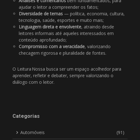
Análises e comentários
bem fundamentados, para
ajudar o leitor a compreender os fatos;
Diversidade de temas
— política, economia, cultura,
tecnologia, saúde, esportes e muito mais;
Linguagem direta e envolvente
, atraindo desde
leitores informais até aqueles interessados em
conteúdo aprofundado;
Compromisso com a veracidade
, valorizando
checagem rigorosa e pluralidade de fontes.
O Leitura Nossa busca ser um espaço acolhedor para
aprender, refletir e debater, sempre valorizando o
diálogo com o leitor.
Categorias
Automóveis
(91)