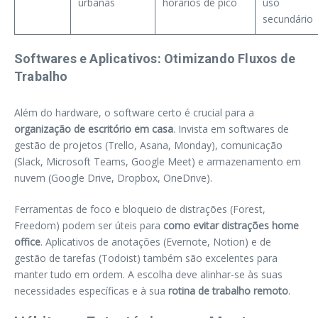
urbanas
horários de pico
uso
secundário
Softwares e Aplicativos: Otimizando Fluxos de
Trabalho
Além do hardware, o software certo é crucial para a
organização de escritório em casa
. Invista em softwares de
gestão de projetos (Trello, Asana, Monday), comunicação
(Slack, Microsoft Teams, Google Meet) e armazenamento em
nuvem (Google Drive, Dropbox, OneDrive).
Ferramentas de foco e bloqueio de distrações (Forest,
Freedom) podem ser úteis para
como evitar distrações home
office
. Aplicativos de anotações (Evernote, Notion) e de
gestão de tarefas (Todoist) também são excelentes para
manter tudo em ordem. A escolha deve alinhar-se às suas
necessidades específicas e à sua
rotina de trabalho remoto
.