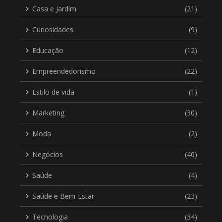
Casa e Jardim
(21)
Curiosidades
(9)
Educação
(12)
Empreendedorismo
(22)
Estilo de vida
(1)
Marketing
(30)
Moda
(2)
Negócios
(40)
Saúde
(4)
Saúde e Bem-Estar
(23)
Tecnologia
(34)