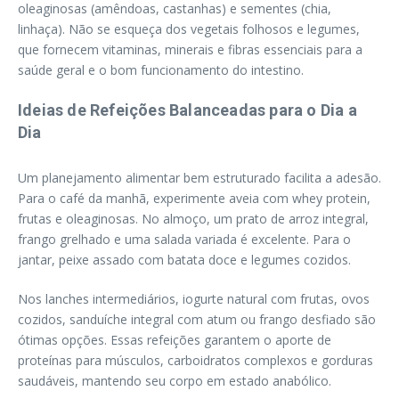
oleaginosas (amêndoas, castanhas) e sementes (chia,
linhaça). Não se esqueça dos vegetais folhosos e legumes,
que fornecem vitaminas, minerais e fibras essenciais para a
saúde geral e o bom funcionamento do intestino.
Ideias de Refeições Balanceadas para o Dia a
Dia
Um planejamento alimentar bem estruturado facilita a adesão.
Para o café da manhã, experimente aveia com whey protein,
frutas e oleaginosas. No almoço, um prato de arroz integral,
frango grelhado e uma salada variada é excelente. Para o
jantar, peixe assado com batata doce e legumes cozidos.
Nos lanches intermediários, iogurte natural com frutas, ovos
cozidos, sanduíche integral com atum ou frango desfiado são
ótimas opções. Essas refeições garantem o aporte de
proteínas para músculos, carboidratos complexos e gorduras
saudáveis, mantendo seu corpo em estado anabólico.