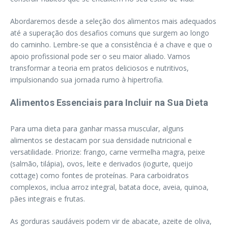
Abordaremos desde a seleção dos alimentos mais adequados
até a superação dos desafios comuns que surgem ao longo
do caminho. Lembre-se que a consistência é a chave e que o
apoio profissional pode ser o seu maior aliado. Vamos
transformar a teoria em pratos deliciosos e nutritivos,
impulsionando sua jornada rumo à hipertrofia.
Alimentos Essenciais para Incluir na Sua Dieta
Para uma dieta para ganhar massa muscular, alguns
alimentos se destacam por sua densidade nutricional e
versatilidade. Priorize: frango, carne vermelha magra, peixe
(salmão, tilápia), ovos, leite e derivados (iogurte, queijo
cottage) como fontes de proteínas. Para carboidratos
complexos, inclua arroz integral, batata doce, aveia, quinoa,
pães integrais e frutas.
As gorduras saudáveis podem vir de abacate, azeite de oliva,