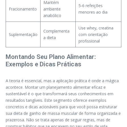
Mantém
5-6 refeições
Fracionamento
ambiente
menores ao dia
anabólico
Use whey, creatina
Complementa
Suplementação
com orientação
a dieta
profissional
Montando Seu Plano Alimentar:
Exemplos e Dicas Práticas
A teoria é essencial, mas a aplicação prática é onde a mágica
acontece. Montar um planejamento alimentar eficaz e
sustentável é o que transformará seus conhecimentos em
resultados tangíveis. Este segmento oferece exemplos
concretos e dicas acionáveis para que você possa estruturar
sua dieta de ganho de massa muscular de forma organizada e
prazerosa. Não se trata apenas de seguir regras, mas de
construir hábitos que se encaixem no seu estilo de vida.