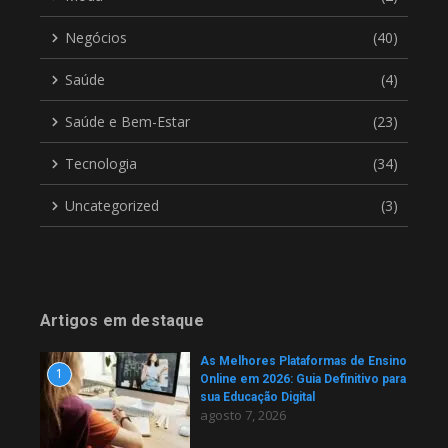
Negócios
(40)
Saúde
(4)
Saúde e Bem-Estar
(23)
Tecnologia
(34)
Uncategorized
(3)
Artigos em destaque
As Melhores Plataformas de Ensino
1
Online em 2026: Guia Definitivo para
sua Educação Digital
agosto 7, 2026