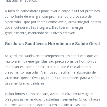
muscular e hepático.
A falta de carboidratos pode levar o corpo a utilizar proteínas
como fonte de energia, comprometendo o processo de
hipertrofia. Opte por fontes como aveia, arroz integral, batata
doce, quinoa e pães integrais. Eles liberam energia
gradualmente, mantendo seus níveis estáveis.
Gorduras Saudáveis: Hormônios e Saúde Geral
As gorduras saudáveis desempenham um papel vital que vai
muito além da energia. Elas são precursoras de hormônios
importantes, como a testosterona, que é crucial para o
crescimento muscular. Além disso, facilitam a absorção de
vitaminas lipossolúveis (A, D, E, K) e contribuem para a saúde
das membranas celulares.
Inclua fontes como abacate, azeite de oliva extra virgem,
oleaginosas (amêndoas, castanhas), sementes (chia, linhaça)
e peixes gordurosos (salmão) em sua dieta. Elas são