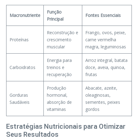
Função
Macronutriente
Fontes Essenciais
Principal
Reconstrução e
Frango, ovos, peixe,
Proteínas
crescimento
carne vermelha
muscular
magra, leguminosas
Energia para
Arroz integral, batata
Carboidratos
treinos e
doce, aveia, quinoa,
recuperação
frutas
Produção
Abacate, azeite,
Gorduras
hormonal,
oleaginosas,
Saudáveis
absorção de
sementes, peixes
vitaminas
gordos
Estratégias Nutricionais para Otimizar
Seus Resultados