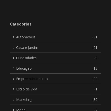
Categorias
Automóveis
(91)
Casa e Jardim
(21)
Curiosidades
(9)
Educação
(13)
Empreendedorismo
(22)
Estilo de vida
(1)
Marketing
(30)
Moda
(2)