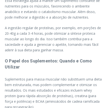
Essa estratégia ajuda a manter um suprimento constante de
nutrientes para os músculos, favorecendo o ambiente
anabólico e evitando o catabolismo muscular. Além disso,
pode melhorar a digestão e a absorção de nutrientes.
A ingestão regular de proteínas, por exemplo, em porções de
20-40g a cada 3-4 horas, pode otimizar a síntese proteica
muscular ao longo do dia. Isso também contribui para a
saciedade e ajuda a gerenciar o apetite, tornando mais fácil
aderir à sua dieta para ganhar massa.
O Papel dos Suplementos: Quando e Como
Utilizar
Suplementos para massa muscular não substituem uma dieta
bem estruturada, mas podem complementar e otimizar os
resultados. Os mais estudados e eficazes incluem whey
protein (para rápida absorção de proteínas), creatina (para
força e potência) e BCAA (aminoácidos de cadeia ramificada
para recuperação).