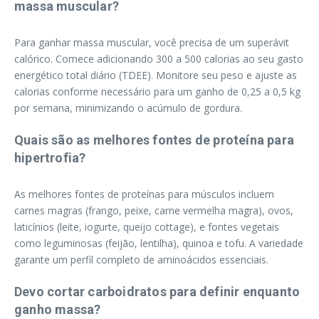
massa muscular?
Para ganhar massa muscular, você precisa de um superávit
calórico. Comece adicionando 300 a 500 calorias ao seu gasto
energético total diário (TDEE). Monitore seu peso e ajuste as
calorias conforme necessário para um ganho de 0,25 a 0,5 kg
por semana, minimizando o acúmulo de gordura.
Quais são as melhores fontes de proteína para
hipertrofia?
As melhores fontes de proteínas para músculos incluem
carnes magras (frango, peixe, carne vermelha magra), ovos,
laticínios (leite, iogurte, queijo cottage), e fontes vegetais
como leguminosas (feijão, lentilha), quinoa e tofu. A variedade
garante um perfil completo de aminoácidos essenciais.
Devo cortar carboidratos para definir enquanto
ganho massa?