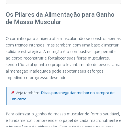
Os Pilares da Alimentação para Ganho
de Massa Muscular
O caminho para a hipertrofia muscular não se constrói apenas
com treinos intensos, mas também com uma base alimentar
sólida e estratégica. A nutrição é o combustível que permite
ao corpo reconstruir e fortalecer suas fibras musculares,
sendo tão vital quanto o próprio levantamento de pesos. Uma
alimentação inadequada pode sabotar seus esforços,
impedindo o progresso desejado.
Veja também:
Dicas para negociar melhor na compra de
um carro
Para otimizar o ganho de massa muscular de forma saudável,
é fundamental compreender o papel de cada macronutriente e
a importância da hidratação. Este guia desvenda os pilares