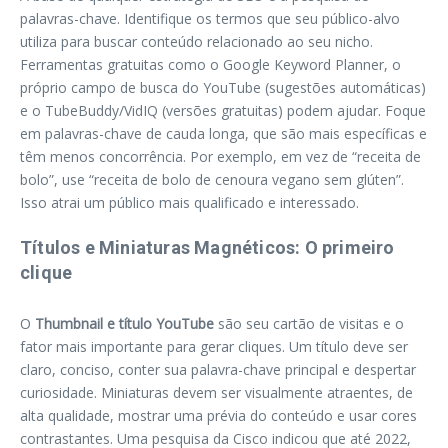
palavras-chave. Identifique os termos que seu público-alvo
utiliza para buscar conteúdo relacionado ao seu nicho.
Ferramentas gratuitas como o Google Keyword Planner, o
próprio campo de busca do YouTube (sugestões automáticas)
e o TubeBuddy/VidIQ (versões gratuitas) podem ajudar. Foque
em palavras-chave de cauda longa, que são mais específicas e
têm menos concorrência. Por exemplo, em vez de “receita de
bolo”, use “receita de bolo de cenoura vegano sem glúten”.
Isso atrai um público mais qualificado e interessado.
Títulos e Miniaturas Magnéticos: O primeiro
clique
O
Thumbnail e título YouTube
são seu cartão de visitas e o
fator mais importante para gerar cliques. Um título deve ser
claro, conciso, conter sua palavra-chave principal e despertar
curiosidade. Miniaturas devem ser visualmente atraentes, de
alta qualidade, mostrar uma prévia do conteúdo e usar cores
contrastantes. Uma pesquisa da Cisco indicou que até 2022,