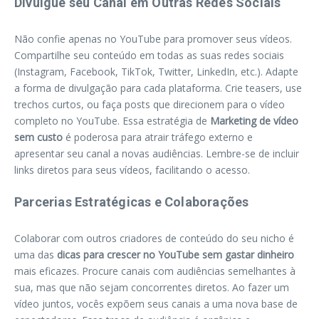
Divulgue seu Canal em Outras Redes Sociais
Não confie apenas no YouTube para promover seus vídeos.
Compartilhe seu conteúdo em todas as suas redes sociais
(Instagram, Facebook, TikTok, Twitter, LinkedIn, etc.). Adapte
a forma de divulgação para cada plataforma. Crie teasers, use
trechos curtos, ou faça posts que direcionem para o vídeo
completo no YouTube. Essa estratégia de
Marketing de vídeo
sem custo
é poderosa para atrair tráfego externo e
apresentar seu canal a novas audiências. Lembre-se de incluir
links diretos para seus vídeos, facilitando o acesso.
Parcerias Estratégicas e Colaborações
Colaborar com outros criadores de conteúdo do seu nicho é
uma das
dicas para crescer no YouTube sem gastar dinheiro
mais eficazes. Procure canais com audiências semelhantes à
sua, mas que não sejam concorrentes diretos. Ao fazer um
vídeo juntos, vocês expõem seus canais a uma nova base de