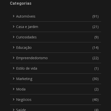
Categorias
Automóveis
(91)
Casa e Jardim
(21)
Curiosidades
(9)
Educação
(14)
Empreendedorismo
(22)
Estilo de vida
(1)
Marketing
(30)
Moda
(2)
Negócios
(40)
Saúde
(4)