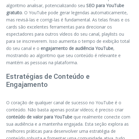
algoritmo analisar, potencializando seu
SEO para YouTube
gratuito
. O YouTube pode gerar legendas automaticamente,
mas revisá-las e corrigi-las é fundamental. As telas finais e os
cards são excelentes ferramentas para direcionar os
espectadores para outros vídeos do seu canal, playlists ou
para se inscreverem. Isso aumenta o tempo de exibição total
do seu canal e o
engajamento de audiência YouTube
,
mostrando ao algoritmo que seu conteúdo é relevante e
mantém as pessoas na plataforma.
Estratégias de Conteúdo e
Engajamento
O coração de qualquer canal de sucesso no YouTube é o
conteúdo. Não basta apenas postar vídeos; é preciso criar
conteúdo de valor para YouTube
que realmente conecte com
sua audiência e a mantenha engajada. Esta seção explora as
melhores práticas para desenvolver uma estratégia de
conteúdo robusta e fomentar uma comunidade ativa, tudo