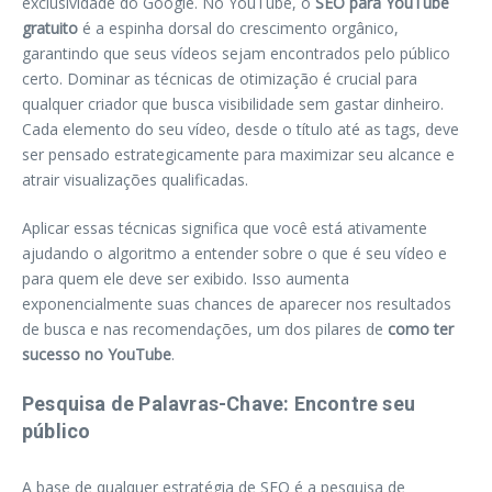
exclusividade do Google. No YouTube, o
SEO para YouTube
gratuito
é a espinha dorsal do crescimento orgânico,
garantindo que seus vídeos sejam encontrados pelo público
certo. Dominar as técnicas de otimização é crucial para
qualquer criador que busca visibilidade sem gastar dinheiro.
Cada elemento do seu vídeo, desde o título até as tags, deve
ser pensado estrategicamente para maximizar seu alcance e
atrair visualizações qualificadas.
Aplicar essas técnicas significa que você está ativamente
ajudando o algoritmo a entender sobre o que é seu vídeo e
para quem ele deve ser exibido. Isso aumenta
exponencialmente suas chances de aparecer nos resultados
de busca e nas recomendações, um dos pilares de
como ter
sucesso no YouTube
.
Pesquisa de Palavras-Chave: Encontre seu
público
A base de qualquer estratégia de SEO é a pesquisa de