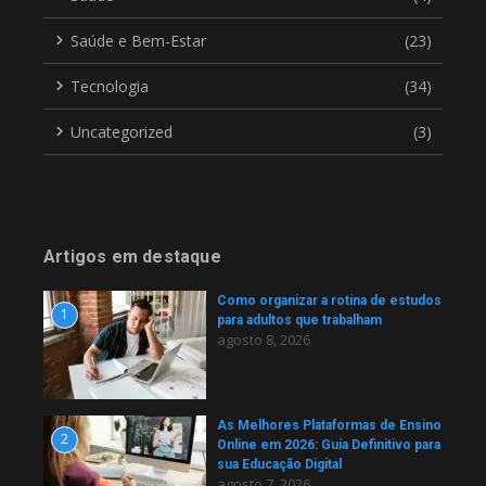
Saúde e Bem-Estar
(23)
Tecnologia
(34)
Uncategorized
(3)
Artigos em destaque
Como organizar a rotina de estudos
1
para adultos que trabalham
agosto 8, 2026
As Melhores Plataformas de Ensino
2
Online em 2026: Guia Definitivo para
sua Educação Digital
agosto 7, 2026