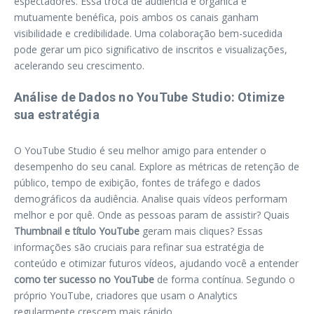
espectadores. Essa troca de audiência é orgânica e
mutuamente benéfica, pois ambos os canais ganham
visibilidade e credibilidade. Uma colaboração bem-sucedida
pode gerar um pico significativo de inscritos e visualizações,
acelerando seu crescimento.
Análise de Dados no YouTube Studio: Otimize
sua estratégia
O YouTube Studio é seu melhor amigo para entender o
desempenho do seu canal. Explore as métricas de retenção de
público, tempo de exibição, fontes de tráfego e dados
demográficos da audiência. Analise quais vídeos performam
melhor e por quê. Onde as pessoas param de assistir? Quais
Thumbnail e título YouTube
geram mais cliques? Essas
informações são cruciais para refinar sua estratégia de
conteúdo e otimizar futuros vídeos, ajudando você a entender
como ter sucesso no YouTube
de forma contínua. Segundo o
próprio YouTube, criadores que usam o Analytics
regularmente crescem mais rápido.