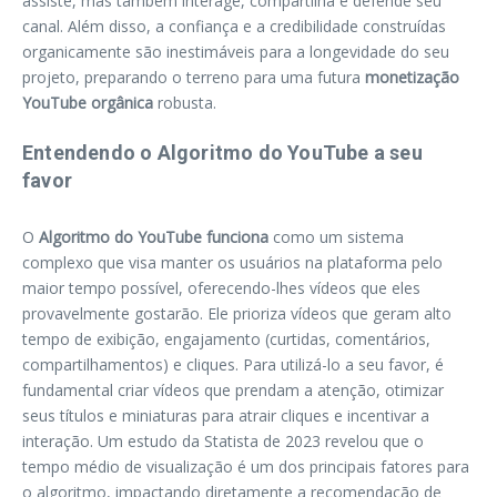
assiste, mas também interage, compartilha e defende seu
canal. Além disso, a confiança e a credibilidade construídas
organicamente são inestimáveis para a longevidade do seu
projeto, preparando o terreno para uma futura
monetização
YouTube orgânica
robusta.
Entendendo o Algoritmo do YouTube a seu
favor
O
Algoritmo do YouTube funciona
como um sistema
complexo que visa manter os usuários na plataforma pelo
maior tempo possível, oferecendo-lhes vídeos que eles
provavelmente gostarão. Ele prioriza vídeos que geram alto
tempo de exibição, engajamento (curtidas, comentários,
compartilhamentos) e cliques. Para utilizá-lo a seu favor, é
fundamental criar vídeos que prendam a atenção, otimizar
seus títulos e miniaturas para atrair cliques e incentivar a
interação. Um estudo da Statista de 2023 revelou que o
tempo médio de visualização é um dos principais fatores para
o algoritmo, impactando diretamente a recomendação de