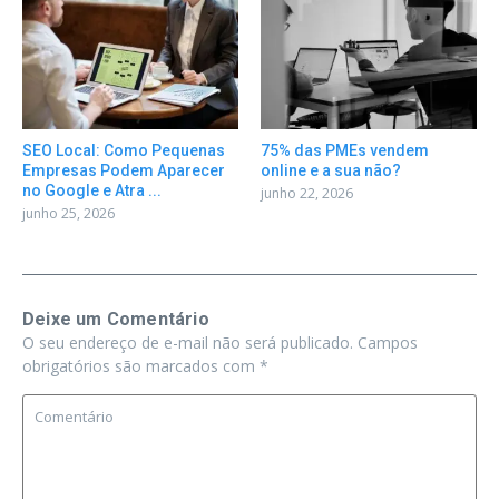
SEO Local: Como Pequenas
75% das PMEs vendem
Empresas Podem Aparecer
online e a sua não?
no Google e Atra ...
junho 22, 2026
junho 25, 2026
Deixe um Comentário
O seu endereço de e-mail não será publicado.
Campos
obrigatórios são marcados com
*