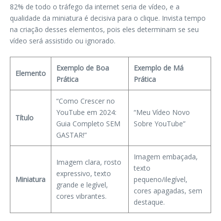
82% de todo o tráfego da internet seria de vídeo, e a
qualidade da miniatura é decisiva para o clique. Invista tempo
na criação desses elementos, pois eles determinam se seu
vídeo será assistido ou ignorado.
Exemplo de Boa
Exemplo de Má
Elemento
Prática
Prática
“Como Crescer no
YouTube em 2024:
“Meu Vídeo Novo
Título
Guia Completo SEM
Sobre YouTube”
GASTAR!”
Imagem embaçada,
Imagem clara, rosto
texto
expressivo, texto
Miniatura
pequeno/ilegível,
grande e legível,
cores apagadas, sem
cores vibrantes.
destaque.