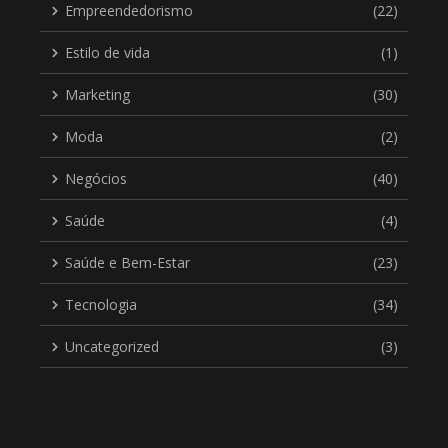
Empreendedorismo
(22)
Estilo de vida
(1)
Marketing
(30)
Moda
(2)
Negócios
(40)
Saúde
(4)
Saúde e Bem-Estar
(23)
Tecnologia
(34)
Uncategorized
(3)