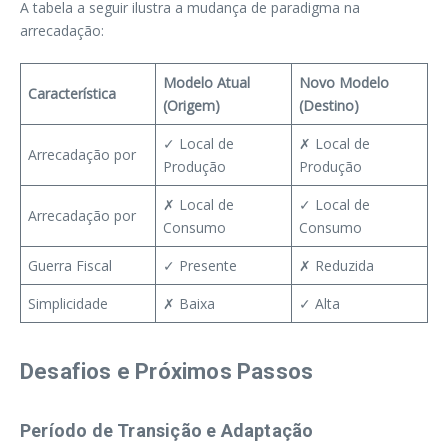
A tabela a seguir ilustra a mudança de paradigma na
arrecadação:
Modelo Atual
Novo Modelo
Característica
(Origem)
(Destino)
✓ Local de
✗ Local de
Arrecadação por
Produção
Produção
✗ Local de
✓ Local de
Arrecadação por
Consumo
Consumo
Guerra Fiscal
✓ Presente
✗ Reduzida
Simplicidade
✗ Baixa
✓ Alta
Desafios e Próximos Passos
Período de Transição e Adaptação