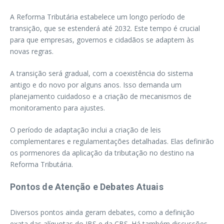
A Reforma Tributária estabelece um longo período de
transição, que se estenderá até 2032. Este tempo é crucial
para que empresas, governos e cidadãos se adaptem às
novas regras.
A transição será gradual, com a coexistência do sistema
antigo e do novo por alguns anos. Isso demanda um
planejamento cuidadoso e a criação de mecanismos de
monitoramento para ajustes.
O período de adaptação inclui a criação de leis
complementares e regulamentações detalhadas. Elas definirão
os pormenores da aplicação da tributação no destino na
Reforma Tributária.
Pontos de Atenção e Debates Atuais
Diversos pontos ainda geram debates, como a definição
exata das alíquotas do IBS e da CBS. Há também discussões