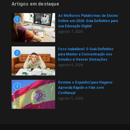
Artigos em destaque
As Melhores Plataformas de Ensino
1
Online em 2026: Guia Definitivo para
sua Educação Digital
agosto 7, 2026
Foco Inabalável: O Guia Definitivo
2
para Manter a Concentração nos
Estudos e Vencer Distrações
agosto 6, 2026
Domine o Espanhol para Viagens:
3
Aprenda Rápido e Fale com
Confiança!
agosto 5, 2026