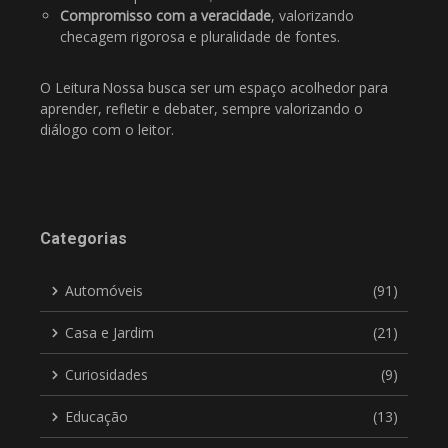
Compromisso com a veracidade
, valorizando
checagem rigorosa e pluralidade de fontes.
O Leitura Nossa busca ser um espaço acolhedor para
aprender, refletir e debater, sempre valorizando o
diálogo com o leitor.
Categorias
Automóveis
(91)
Casa e Jardim
(21)
Curiosidades
(9)
Educação
(13)