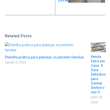
Local
Related Posts
Renda
Planilha prática para planejar orçamento familiar
Extra em
agosto 2, 2026
Casa: O
Guia
Definitivo
para
Ganhar
Dinheiro
nas H ...
julho 29,
2026