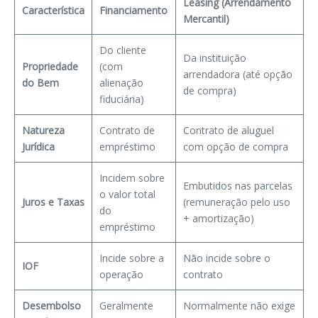
Leasing (Arrendamento
Característica
Financiamento
Mercantil)
Do cliente
Da instituição
Propriedade
(com
arrendadora (até opção
do Bem
alienação
de compra)
fiduciária)
Natureza
Contrato de
Contrato de aluguel
Jurídica
empréstimo
com opção de compra
Incidem sobre
Embutidos nas parcelas
o valor total
Juros e Taxas
(remuneração pelo uso
do
+ amortização)
empréstimo
Incide sobre a
Não incide sobre o
IOF
operação
contrato
Desembolso
Geralmente
Normalmente não exige