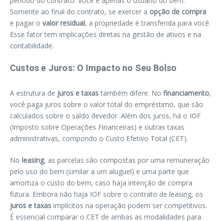
período do contrato. Você é apenas o usuário do bem.
Somente ao final do contrato, se exercer a
opção de compra
e pagar o
valor residual
, a propriedade é transferida para você.
Esse fator tem implicações diretas na gestão de ativos e na
contabilidade.
Custos e Juros: O Impacto no Seu Bolso
A estrutura de
juros e taxas
também difere. No
financiamento
,
você paga juros sobre o valor total do empréstimo, que são
calculados sobre o saldo devedor. Além dos juros, há o IOF
(Imposto sobre Operações Financeiras) e outras taxas
administrativas, compondo o Custo Efetivo Total (CET).
No
leasing
, as parcelas são compostas por uma remuneração
pelo uso do bem (similar a um aluguel) e uma parte que
amortiza o custo do bem, caso haja intenção de compra
futura. Embora não haja IOF sobre o contrato de leasing, os
juros e taxas
implícitos na operação podem ser competitivos.
É essencial comparar o CET de ambas as modalidades para