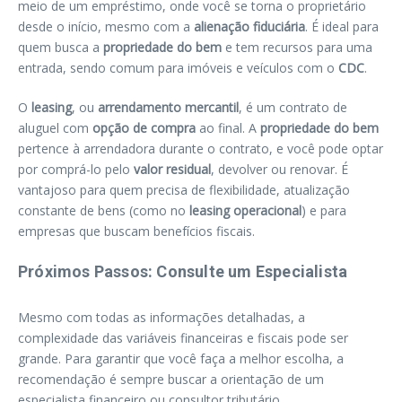
meio de um empréstimo, onde você se torna o proprietário
desde o início, mesmo com a
alienação fiduciária
. É ideal para
quem busca a
propriedade do bem
e tem recursos para uma
entrada, sendo comum para imóveis e veículos com o
CDC
.
O
leasing
, ou
arrendamento mercantil
, é um contrato de
aluguel com
opção de compra
ao final. A
propriedade do bem
pertence à arrendadora durante o contrato, e você pode optar
por comprá-lo pelo
valor residual
, devolver ou renovar. É
vantajoso para quem precisa de flexibilidade, atualização
constante de bens (como no
leasing operacional
) e para
empresas que buscam benefícios fiscais.
Próximos Passos: Consulte um Especialista
Mesmo com todas as informações detalhadas, a
complexidade das variáveis financeiras e fiscais pode ser
grande. Para garantir que você faça a melhor escolha, a
recomendação é sempre buscar a orientação de um
especialista financeiro ou consultor tributário.