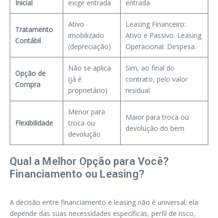
Inicial
exige entrada
entrada
Ativo
Leasing Financeiro:
Tratamento
imobilizado
Ativo e Passivo. Leasing
Contábil
(depreciação)
Operacional: Despesa.
Não se aplica
Sim, ao final do
Opção de
(já é
contrato, pelo valor
Compra
proprietário)
residual
Menor para
Maior para troca ou
Flexibilidade
troca ou
devolução do bem
devolução
Qual a Melhor Opção para Você?
Financiamento ou Leasing?
A decisão entre financiamento e leasing não é universal; ela
depende das suas necessidades específicas, perfil de risco,