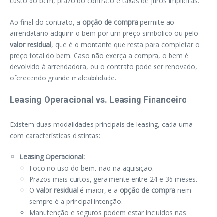
custo do bem, prazo do contrato e taxas de juros implícitas.
Ao final do contrato, a
opção de compra
permite ao
arrendatário adquirir o bem por um preço simbólico ou pelo
valor residual
, que é o montante que resta para completar o
preço total do bem. Caso não exerça a compra, o bem é
devolvido à arrendadora, ou o contrato pode ser renovado,
oferecendo grande maleabilidade.
Leasing Operacional vs. Leasing Financeiro
Existem duas modalidades principais de leasing, cada uma
com características distintas:
Leasing Operacional:
Foco no uso do bem, não na aquisição.
Prazos mais curtos, geralmente entre 24 e 36 meses.
O
valor residual
é maior, e a
opção de compra
nem
sempre é a principal intenção.
Manutenção e seguros podem estar incluídos nas