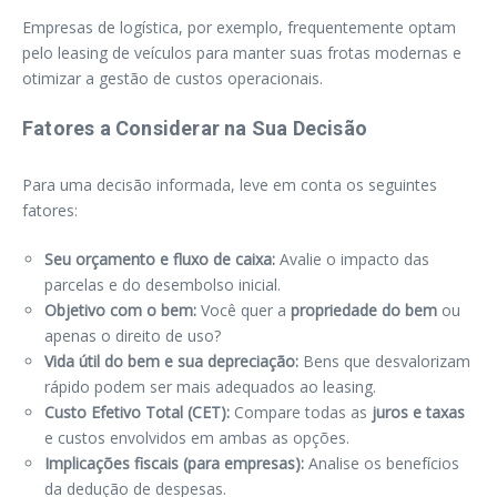
Empresas de logística, por exemplo, frequentemente optam
pelo leasing de veículos para manter suas frotas modernas e
otimizar a gestão de custos operacionais.
Fatores a Considerar na Sua Decisão
Para uma decisão informada, leve em conta os seguintes
fatores:
Seu orçamento e fluxo de caixa:
Avalie o impacto das
parcelas e do desembolso inicial.
Objetivo com o bem:
Você quer a
propriedade do bem
ou
apenas o direito de uso?
Vida útil do bem e sua depreciação:
Bens que desvalorizam
rápido podem ser mais adequados ao leasing.
Custo Efetivo Total (CET):
Compare todas as
juros e taxas
e custos envolvidos em ambas as opções.
Implicações fiscais (para empresas):
Analise os benefícios
da dedução de despesas.