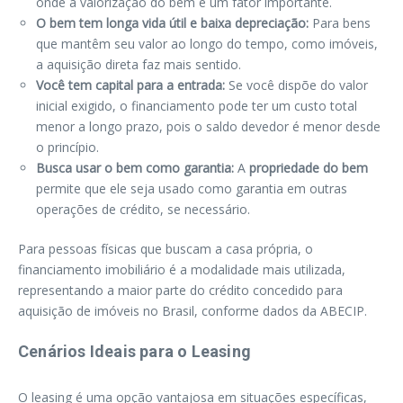
onde a valorização do bem é um fator importante.
O bem tem longa vida útil e baixa depreciação:
Para bens
que mantêm seu valor ao longo do tempo, como imóveis,
a aquisição direta faz mais sentido.
Você tem capital para a entrada:
Se você dispõe do valor
inicial exigido, o financiamento pode ter um custo total
menor a longo prazo, pois o saldo devedor é menor desde
o princípio.
Busca usar o bem como garantia:
A
propriedade do bem
permite que ele seja usado como garantia em outras
operações de crédito, se necessário.
Para pessoas físicas que buscam a casa própria, o
financiamento imobiliário é a modalidade mais utilizada,
representando a maior parte do crédito concedido para
aquisição de imóveis no Brasil, conforme dados da ABECIP.
Cenários Ideais para o Leasing
O leasing é uma opção vantajosa em situações específicas,