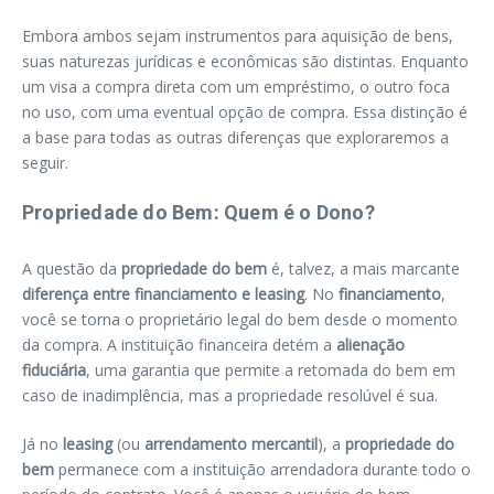
Embora ambos sejam instrumentos para aquisição de bens,
suas naturezas jurídicas e econômicas são distintas. Enquanto
um visa a compra direta com um empréstimo, o outro foca
no uso, com uma eventual opção de compra. Essa distinção é
a base para todas as outras diferenças que exploraremos a
seguir.
Propriedade do Bem: Quem é o Dono?
A questão da
propriedade do bem
é, talvez, a mais marcante
diferença entre financiamento e leasing
. No
financiamento
,
você se torna o proprietário legal do bem desde o momento
da compra. A instituição financeira detém a
alienação
fiduciária
, uma garantia que permite a retomada do bem em
caso de inadimplência, mas a propriedade resolúvel é sua.
Já no
leasing
(ou
arrendamento mercantil
), a
propriedade do
bem
permanece com a instituição arrendadora durante todo o