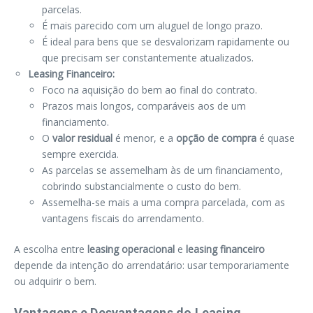
parcelas.
É mais parecido com um aluguel de longo prazo.
É ideal para bens que se desvalorizam rapidamente ou
que precisam ser constantemente atualizados.
Leasing Financeiro:
Foco na aquisição do bem ao final do contrato.
Prazos mais longos, comparáveis aos de um
financiamento.
O
valor residual
é menor, e a
opção de compra
é quase
sempre exercida.
As parcelas se assemelham às de um financiamento,
cobrindo substancialmente o custo do bem.
Assemelha-se mais a uma compra parcelada, com as
vantagens fiscais do arrendamento.
A escolha entre
leasing operacional
e
leasing financeiro
depende da intenção do arrendatário: usar temporariamente
ou adquirir o bem.
Vantagens e Desvantagens do Leasing