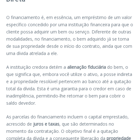
O financiamento é, em essência, um empréstimo de um valor
específico concedido por uma instituição financeira para que o
cliente possa adquirir um bem ou serviço. Diferente de outras
modalidades, no financiamento, o bem adquirido já se torna
de sua propriedade desde o início do contrato, ainda que com
uma dívida atrelada a ele.
A instituição credora detém a
alienação fiduciária
do bem, o
que significa que, embora você utilize o ativo, a posse indireta
e a propriedade resolúvel pertencem ao banco até a quitação
total da dívida. Esta é uma garantia para o credor em caso de
inadimplência, permitindo-lhe retomar o bem para cobrir o
saldo devedor.
As parcelas do financiamento incluem o capital emprestado,
acrescido de
juros e taxas
, que são determinados no
momento da contratação. O objetivo final é a quitação
completa da dívida e a consequente liberação da
propriedade