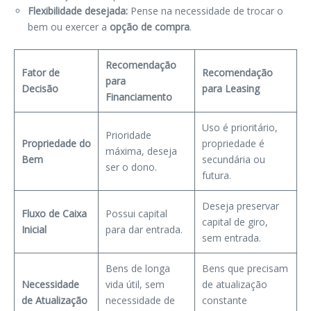
Flexibilidade desejada:
Pense na necessidade de trocar o
bem ou exercer a
opção de compra
.
Recomendação
Fator de
Recomendação
para
Decisão
para Leasing
Financiamento
Uso é prioritário,
Prioridade
Propriedade do
propriedade é
máxima, deseja
Bem
secundária ou
ser o dono.
futura.
Deseja preservar
Fluxo de Caixa
Possui capital
capital de giro,
Inicial
para dar entrada.
sem entrada.
Bens de longa
Bens que precisam
Necessidade
vida útil, sem
de atualização
de Atualização
necessidade de
constante