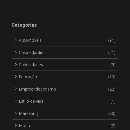
Categorias
Automóveis
(91)
Casa e Jardim
(21)
Curiosidades
(9)
Educação
(13)
Empreendedorismo
(22)
Estilo de vida
(1)
Marketing
(30)
Moda
(2)