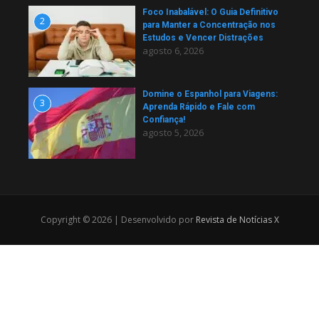
Foco Inabalável: O Guia Definitivo
2
para Manter a Concentração nos
Estudos e Vencer Distrações
agosto 6, 2026
Domine o Espanhol para Viagens:
3
Aprenda Rápido e Fale com
Confiança!
agosto 5, 2026
Copyright © 2026 | Desenvolvido por
Revista de Notícias X