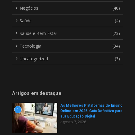
Negócios
(40)
Saúde
(4)
Saúde e Bem-Estar
(23)
Tecnologia
(34)
Uncategorized
(3)
Artigos em destaque
As Melhores Plataformas de Ensino
1
Online em 2026: Guia Definitivo para
sua Educação Digital
agosto 7, 2026